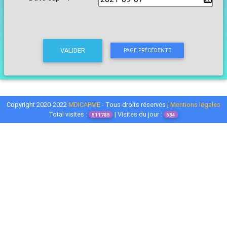
VALIDER
PAGE PRÉCÉDENTE
Copyright 2020-2022
MDICAPME
- Tous droits réservés |
Mentions légales
Total visites :
| Visites du jour :
511785
584